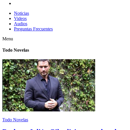
Noticias
Videos
Audios
Preguntas Frecuentes
Menu
Todo Novelas
Todo Novelas