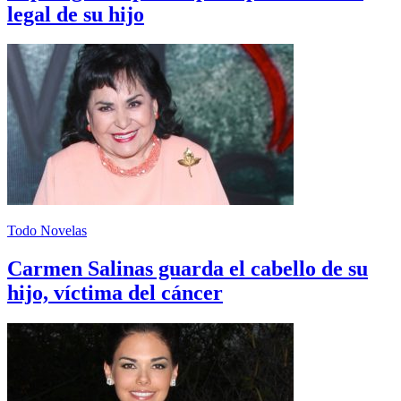
legal de su hijo
Todo Novelas
Carmen Salinas guarda el cabello de su
hijo, víctima del cáncer